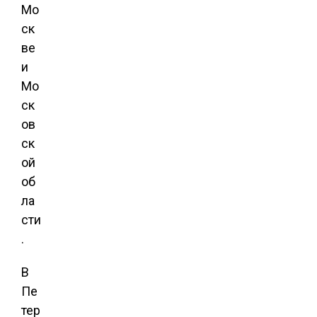
Мо
ск
ве
и
Мо
ск
ов
ск
ой
об
ла
сти
.
В
Пе
тер