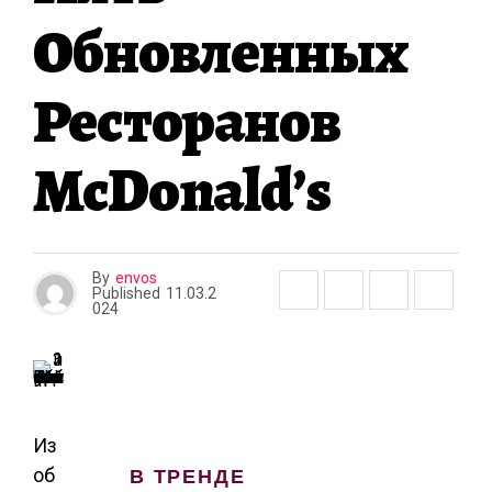
А
Обновленных
Ресторанов
McDonald’s
By
envos
Published
11.03.2
024
Из
В ТРЕНДЕ
об