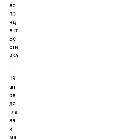
ес
по
нд
ент
Ве
стн
ика
.
19
ап
ре
ля
гла
ва
и
ма