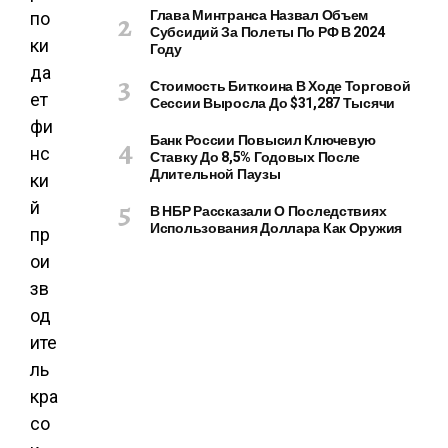
Глава Минтранса Назвал Объем
Субсидий За Полеты По РФ В 2024
Году
Стоимость Биткоина В Ходе Торговой
Сессии Выросла До $31,287 Тысячи
Банк России Повысил Ключевую
Ставку До 8,5% Годовых После
Длительной Паузы
В НБР Рассказали О Последствиях
Использования Доллара Как Оружия