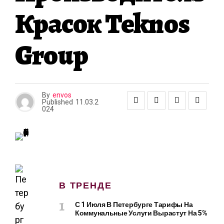
А
Красок Teknos
Group
By
envos
Published
11.03.2
024
В ТРЕНДЕ
С 1 Июля В Петербурге Тарифы На
Коммунальные Услуги Вырастут На 5%