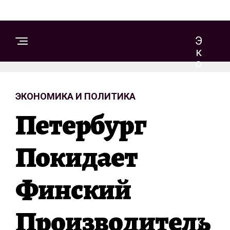
Э
К
О
Н
О
ЭКОНОМИКА И ПОЛИТИКА
М
И
Петербург
К
А
И
Покидает
П
О
Финский
Л
И
Т
Производитель
И
К