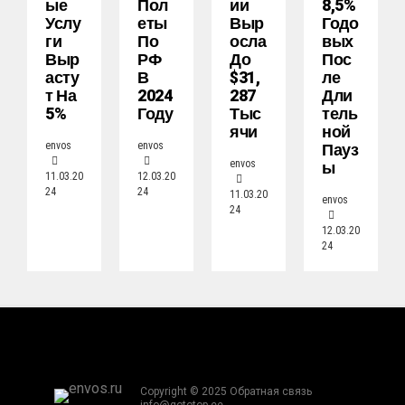
Ые
Пол
Ии
8,5%
Услу
Еты
Выр
Годо
Ги
По
Осла
Вых
Выр
РФ
До
Пос
Асту
В
$31,
Ле
Т На
2024
287
Дли
5%
Году
Тыс
Тель
Ячи
Ной
Пауз
envos
envos
Ы
envos
11.03.20
12.03.20
24
24
11.03.20
envos
24
12.03.20
24
Copyright © 2025 Обратная связь