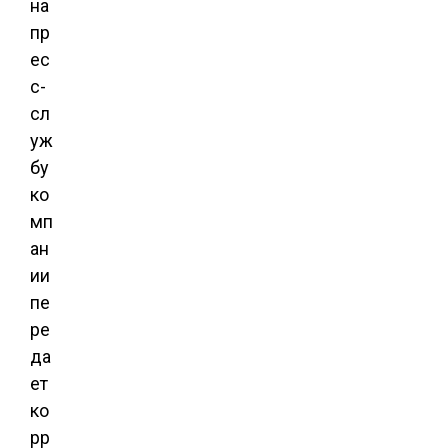
на
пр
ес
с-
сл
уж
бу
ко
мп
ан
ии
пе
ре
да
ет
ко
рр