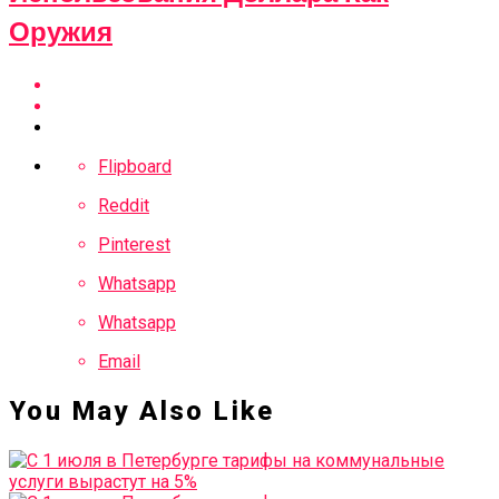
Оружия
Flipboard
Reddit
Pinterest
Whatsapp
Whatsapp
Email
You May Also Like