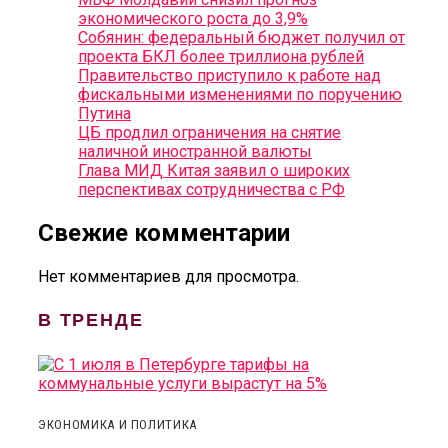
экономического роста до 3,9%
Собянин: федеральный бюджет получил от
проекта БКЛ более триллиона рублей
Правительство приступило к работе над
фискальными изменениями по поручению
Путина
ЦБ продлил ограничения на снятие
наличной иностранной валюты
Глава МИД Китая заявил о широких
перспективах сотрудничества с РФ
Свежие комментарии
Нет комментариев для просмотра.
В ТРЕНДЕ
ЭКОНОМИКА И ПОЛИТИКА