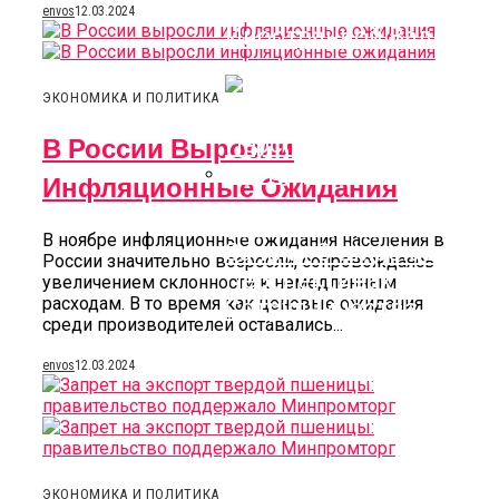
Снятие Наличной
envos
12.03.2024
Иностранной Валюты
ЭКОНОМИКА И ПОЛИТИКА
В России Выросли
Инфляционные Ожидания
Глава МИД Китая
В ноябре инфляционные ожидания населения в
Заявил О Широких
России значительно возросли, сопровождаясь
Перспективах
увеличением склонности к немедленным
расходам. В то время как ценовые ожидания
Сотрудничества С РФ
среди производителей оставались...
envos
12.03.2024
ЭКОНОМИКА И ПОЛИТИКА