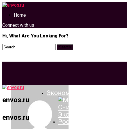
Home
Connect with us
Hi, What Are You Looking For?
Экономика И Политика
envos.ru
envos.ru